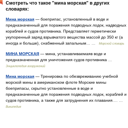
Смотреть что такое "мина морская" в других
словарях:
Мина морская
— боеприпас, установленный в воде и
предназначенный для поражения подводных лодок, надводных
кораблей и судов противника. Представляет герметически
укупоренный заряд взрывчатого вещества массой до 350 кг (а
иногда и больше), снабженный запальным… …
Морской словарь
МИНА МОРСКАЯ
— мина, устанавливаемаяв воде и
предназначенная для уничтожения судов противника …
Энциклопедия вооружений
Мина морская
— Тренировка по обезвреживанию учебной
морской мины в американском флоте Морские мины
боеприпасы, скрытно установленные в воде и
предназначенные для поражения подводных лодок, кораблей и
судов противника, а также для затруднения их плавания.… …
Википедия