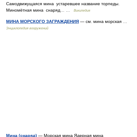
Самодвижущаяся мина устаревшее название торпеды.
Миномётная мина снаряд… …
Википедия
МИНА МОРСКОГО ЗАГРАЖДЕНИЯ
— см. мина морская …
Энциклопедия вооружений
Мина (снаряд)
— Морская мина Ядерная мина