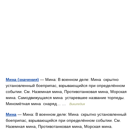
Мина (значения)
— Мина: В военном деле: Мина скрытно
установленный боеприпас, взрывающийся при определённом
событии. См. Наземная мина, Противотанковая мина, Морская
мина. Самодвижущаяся мина устаревшее название торпеды.
Миномётная мина снаряд… …
Википедия
Мина
— Мина: В военном деле: Мина скрытно установленный
боеприпас, взрывающийся при определённом событии. См.
Наземная мина, Противотанковая мина, Морская мина.