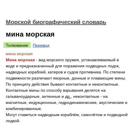
Морской биографический словарь
мина морская
Толкование
Перевод
мина морская
Мина морская
- вид морского оружия, устанавливаемый в
воде и предназначенный для поражения подводных лодок,
надводных кораблей, катеров и судов противника. По степени
подвижности различают якорные, донные и плавающие мины.
По принципу действия бывают контактные и неконтактные.
Контактные мины по способу взрывания делятся на
гальваноударные, антенные и
др.
, неконтактные - на
магнитные, индукционные, гидродинамические, акустические и
комбинированные.
Могут ставиться надводным кораблём, самолётом и подводной
лодкой.