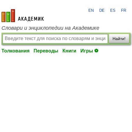
EN
DE
ES
FR
academic.ru
Словари и энциклопедии на Академике
Найти!
Толкования
Переводы
Книги
Игры ⚽